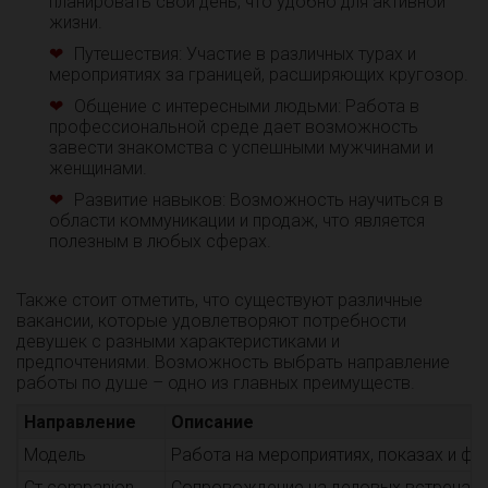
планировать свой день, что удобно для активной
жизни.
Путешествия: Участие в различных турах и
мероприятиях за границей, расширяющих кругозор.
Общение с интересными людьми: Работа в
профессиональной среде дает возможность
завести знакомства с успешными мужчинами и
женщинами.
Развитие навыков: Возможность научиться в
области коммуникации и продаж, что является
полезным в любых сферах.
Также стоит отметить, что существуют различные
вакансии, которые удовлетворяют потребности
девушек с разными характеристиками и
предпочтениями. Возможность выбрать направление
работы по душе – одно из главных преимуществ.
Направление
Описание
Модель
Работа на мероприятиях, показах и ф
Ст companion
Сопровождение на деловых встречах 