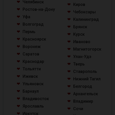
Челябинск
Киров
Ростов-на-Дону
Чебоксары
Уфа
Калининград
Волгоград
Брянск
Пермь
Курск
Красноярск
Иваново
Воронеж
Магнитогорск
Саратов
Улан-Удэ
Краснодар
Тверь
Тольятти
Ставрополь
Ижевск
Нижний Тагил
Ульяновск
Белгород
Барнаул
Архангельск
Владивосток
Владимир
Ярославль
Сочи
Иркутск