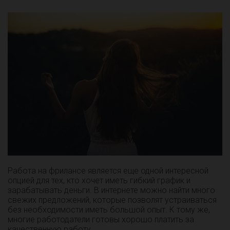
Работа на фрилансе является еще одной интересной
опцией для тех, кто хочет иметь гибкий график и
зарабатывать деньги. В интернете можно найти много
свежих предложений, которые позволят устраиваться
без необходимости иметь большой опыт. К тому же,
многие работодатели готовы хорошо платить за
качественную работу.