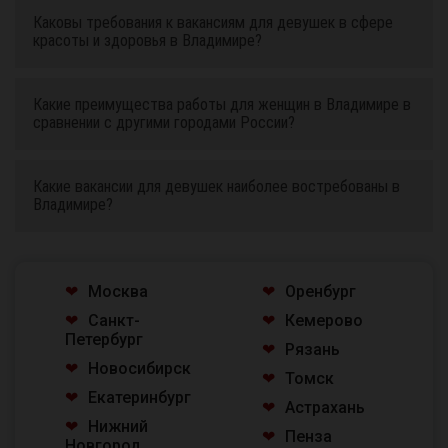
Каковы требования к вакансиям для девушек в сфере
красоты и здоровья в Владимире?
Какие преимущества работы для женщин в Владимире в
сравнении с другими городами России?
Какие вакансии для девушек наиболее востребованы в
Владимире?
Москва
Оренбург
Санкт-
Кемерово
Петербург
Рязань
Новосибирск
Томск
Екатеринбург
Астрахань
Нижний
Пенза
Новгород