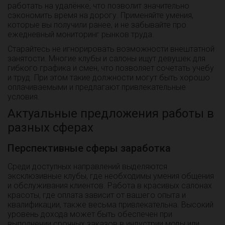
работать на удалёнке, что позволит значительно
сэкономить время на дорогу. Применяйте умения,
которые вы получили ранее, и не забывайте про
ежедневный мониторинг рынков труда.
Старайтесь не игнорировать возможности внештатной
занятости. Многие клубы и салоны ищут девушек для
гибкого графика и смен, что позволяет сочетать учебу
и труд. При этом такие должности могут быть хорошо
оплачиваемыми и предлагают привлекательные
условия.
Актуальные предложения работы в
разных сферах
Перспективные сферы заработка
Среди доступных направлений выделяются
эксклюзивные клубы, где необходимы умения общения
и обслуживания клиентов. Работа в красивых салонах
красоты, где оплата зависит от вашего опыта и
квалификации, также весьма привлекательна. Высокий
уровень дохода может быть обеспечен при
выполнении срочных заказов в индустрии моды или