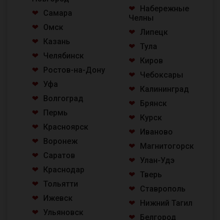
Набережные
Самара
Челны
Омск
Липецк
Казань
Тула
Челябинск
Киров
Ростов-на-Дону
Чебоксары
Уфа
Калининград
Волгоград
Брянск
Пермь
Курск
Красноярск
Иваново
Воронеж
Магнитогорск
Саратов
Улан-Удэ
Краснодар
Тверь
Тольятти
Ставрополь
Ижевск
Нижний Тагил
Ульяновск
Белгород