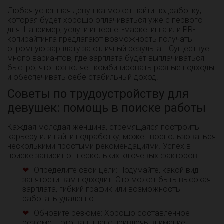
Любая успешная девушка может найти подработку,
которая будет хорошо оплачиваться уже с первого
дня. Например, услуги интернет-маркетинга или PR-
копирайтинга предлагают возможность получать
огромную зарплату за отличный результат. Существует
много вариантов, где зарплата будет выплачиваться
быстро, что позволяет комбинировать разные подходы
и обеспечивать себе стабильный доход!
Советы по трудоустройству для
девушек: помощь в поиске работы
Каждая молодая женщина, стремящаяся построить
карьеру или найти подработку, может воспользоваться
несколькими простыми рекомендациями. Успех в
поиске зависит от нескольких ключевых факторов.
Определите свои цели: Подумайте, какой вид
занятости вам подходит. Это может быть высокая
зарплата, гибкий график или возможность
работать удаленно.
Обновите резюме: Хорошо составленное
резюме – это ваш шанс привлечь внимание