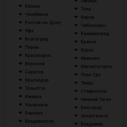
Липецк
Казань
Тула
Челябинск
Киров
Ростов-на-Дону
Чебоксары
Уфа
Калининград
Волгоград
Брянск
Пермь
Курск
Красноярск
Иваново
Воронеж
Магнитогорск
Саратов
Улан-Удэ
Краснодар
Тверь
Тольятти
Ставрополь
Ижевск
Нижний Тагил
Ульяновск
Белгород
Барнаул
Архангельск
Владивосток
Владимир