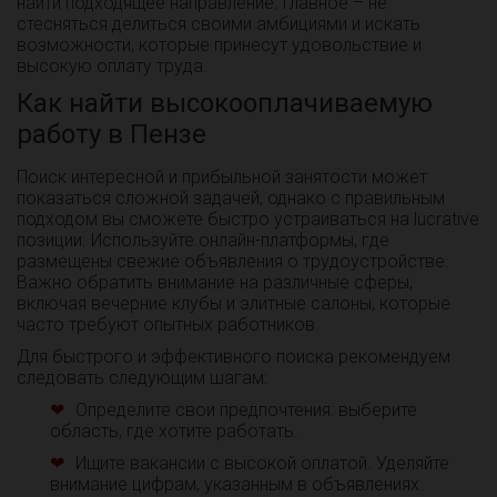
найти подходящее направление. Главное – не
стесняться делиться своими амбициями и искать
возможности, которые принесут удовольствие и
высокую оплату труда.
Как найти высокооплачиваемую
работу в Пензе
Поиск интересной и прибыльной занятости может
показаться сложной задачей, однако с правильным
подходом вы сможете быстро устраиваться на lucrative
позиции. Используйте онлайн-платформы, где
размещены свежие объявления о трудоустройстве.
Важно обратить внимание на различные сферы,
включая вечерние клубы и элитные салоны, которые
часто требуют опытных работников.
Для быстрого и эффективного поиска рекомендуем
следовать следующим шагам:
Определите свои предпочтения: выберите
область, где хотите работать.
Ищите вакансии с высокой оплатой. Уделяйте
внимание цифрам, указанным в объявлениях.