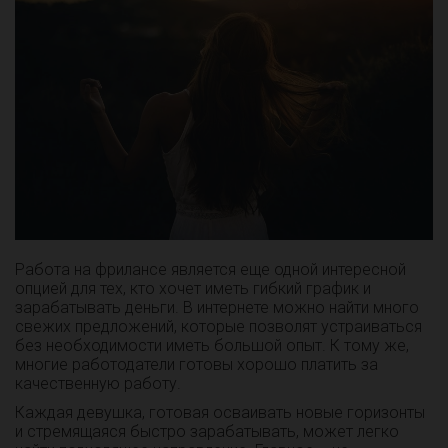
Работа на фрилансе является еще одной интересной
опцией для тех, кто хочет иметь гибкий график и
зарабатывать деньги. В интернете можно найти много
свежих предложений, которые позволят устраиваться
без необходимости иметь большой опыт. К тому же,
многие работодатели готовы хорошо платить за
качественную работу.
Каждая девушка, готовая осваивать новые горизонты
и стремящаяся быстро зарабатывать, может легко