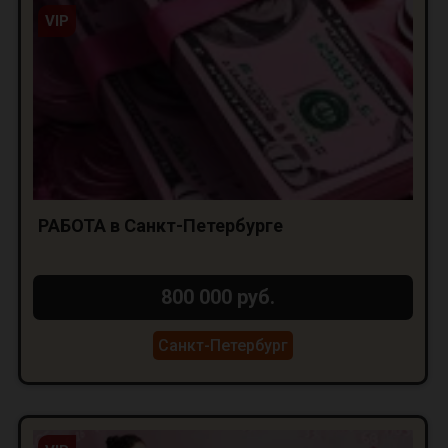
VIP
РАБОТА в Санкт-Петербурге
800 000 руб.
Санкт-Петербург