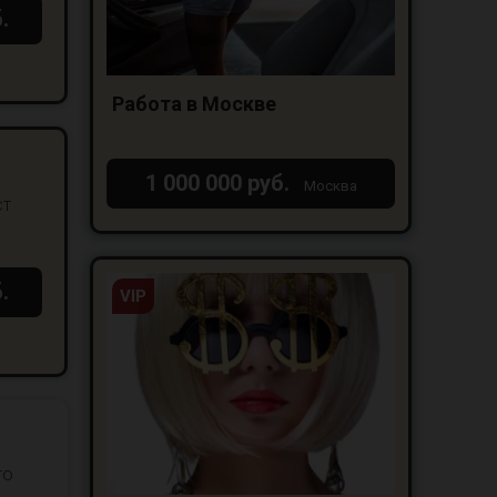
.
Работа в Москве
1 000 000 руб.
Москва
ст
.
VIP
то