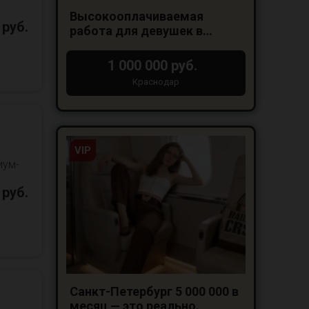
Высокооплачиваемая
 руб.
работа для девушек в
Краснодаре
1 000 000 руб.
Краснодар
VIP
иум-
 руб.
Санкт-Петербург 5 000 000 в
месяц — это реально.