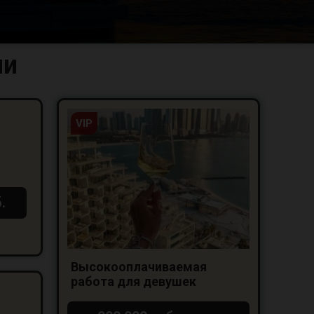
ми
VIP
.
Высокооплачиваемая
работа для девушек