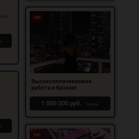
нная
VIP
.
Высокооплачиваемая
работа в Казани!
1 000 000 руб.
Казань
.
VIP