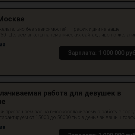
 Москве
желательно без зависимостей. - график и дни на ваше
50 -Делаем анкеты на тематических сайтах, лицо по желанию
ия
Зарплата: 1 000 000 руб
лачиваемая работа для девушек в
ре
ки приглашаем вас на высокооплачиваемую работу в горо
гарантируем от 15000 до 50000 тыс в день чай ваши штрафо
ия