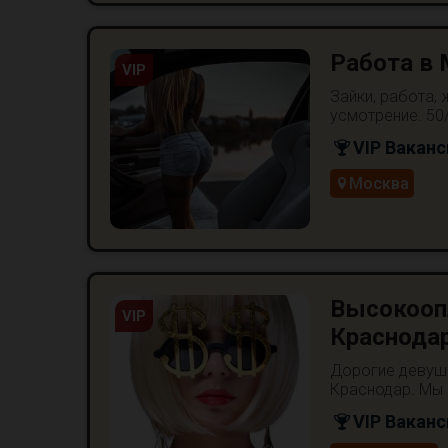
Работа в
VIP
Зайки, работа, 
усмотрение. 50/
VIP Ваканс
Москва
Высокооп
VIP
Краснода
Дорогие девуш
Краснодар. Мы 
VIP Ваканс