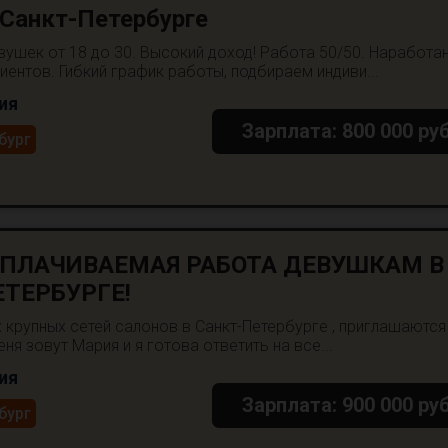
Санкт-Петербурге
ушек от 18 до 30. Высокий доход! Работа 50/50. Наработа
иентов. Гибкий график работы, подбираем индиви...
ия
Зарплата: 800 000 руб
бург
ПЛАЧИВАЕМАЯ РАБОТА ДЕВУШКАМ В
ТЕРБУРГЕ!
х крупных сетей салонов в Санкт-Петербурге , приглашаются
я зовут Мария и я готова ответить на все...
ия
Зарплата: 900 000 руб
бург