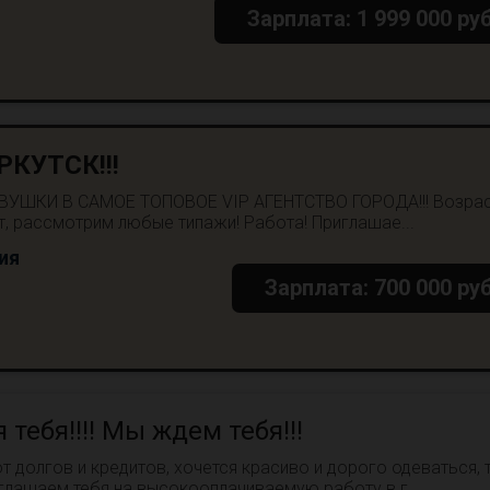
Зарплата: 1 999 000 руб
РКУТСК!!!
УШКИ В САМОЕ ТОПОВОЕ VIP АГЕНТСТВО ГОРОДА!!! Возра
ет, рассмотрим любые типажи! Работа! Приглашае...
ия
Зарплата: 700 000 руб
 тебя!!!! Мы ждем тебя!!!
от долгов и кредитов, хочется красиво и дорого одеваться, 
риглашаем тебя на высокооплачиваемую работу в г....