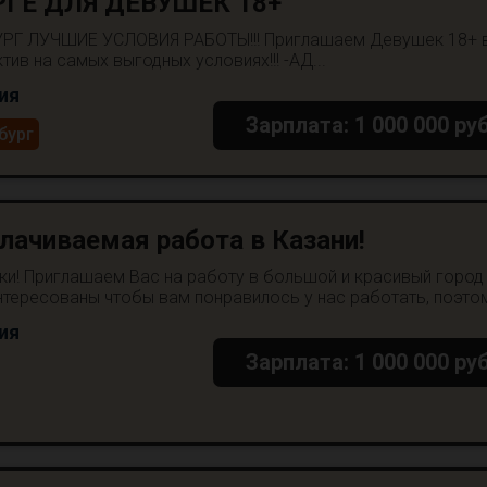
ГЕ ДЛЯ ДЕВУШЕК 18+
РГ ЛУЧШИЕ УСЛОВИЯ РАБОТЫ!!! Приглашаем Девушек 18+ 
ив на самых выгодных условиях!!! -АД...
ия
Зарплата: 1 000 000 руб
бург
ачиваемая работа в Казани!
и! Приглашаем Вас на работу в большой и красивый город
нтересованы чтобы вам понравилось у нас работать, поэтом
ия
Зарплата: 1 000 000 руб