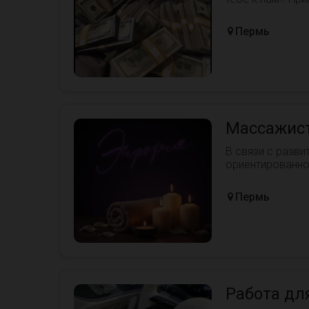
Пермь
Массажис
В связи с разви
ориентированно
сег...
Пермь
Работа для