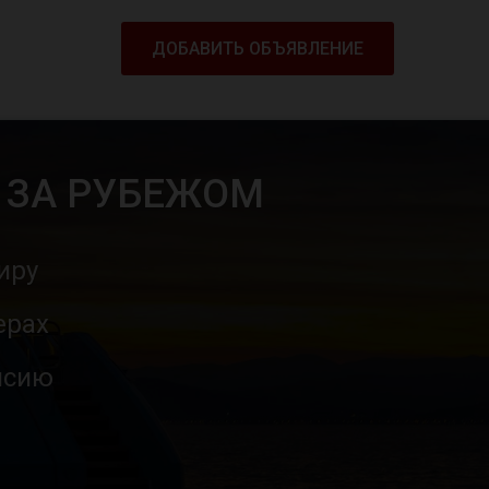
ДОБАВИТЬ ОБЪЯВЛЕНИЕ
 ЗА РУБЕЖОМ
иру
ерах
нсию