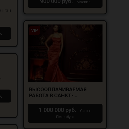
900 000 руб.
Москва
в наш
VIP
.
...
ВЫСООПЛАЧИВАЕМАЯ
.
РАБОТА В САНКТ-
ПЕТЕРБУРГЕ ДЛЯ ДЕВУШЕК
18+
1 000 000 руб.
Санкт-
Петербург