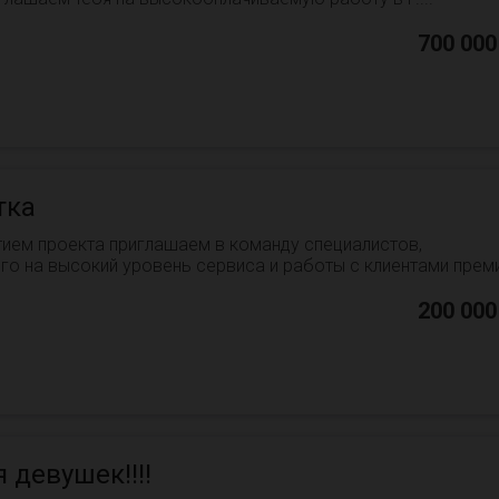
700 000
тка
тием проекта приглашаем в команду специалистов,
го на высокий уровень сервиса и работы с клиентами прем
200 000
 девушек!!!!