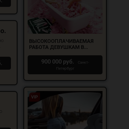
.
о.
ую
ВЫСОКООПЛАЧИВАЕМАЯ
.
РАБОТА ДЕВУШКАМ В
САНКТ-ПЕТЕРБУРГЕ!
900 000 руб.
.
Санкт-
Петербург
VIP
но