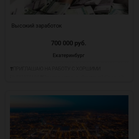
Высокий заработок
700 000 руб.
Екатеринбург
❣️ПРИГЛАШАЮ НА РАБОТУ С ХОРШИМИ
ВЫПЛАТАМИ ❣️Предпочитаешь Фриланс? Со мной -
время, график и место работы ...