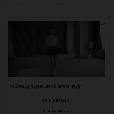
девушек!!! ✨✨✨✨✨✨ Лучшие условия в
Екатеринбурге! ✨✨✨ Хочешь зарабатывать и жить
в кайф? 💳 ✨✨✨✨✨✨...
Работа для девушек Екатеринбург
900 000 руб.
Екатеринбург