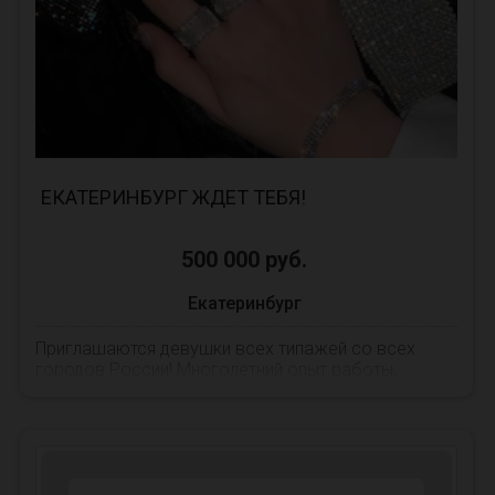
ЕКАТЕРИНБУРГ ЖДЕТ ТЕБЯ!
500 000 руб.
Екатеринбург
Приглашаются девушки всех типажей со всех
городов России! Многолетний опыт работы,
большая база клиентов!😍 Наличие работы всегда!
💯 Хорошее...