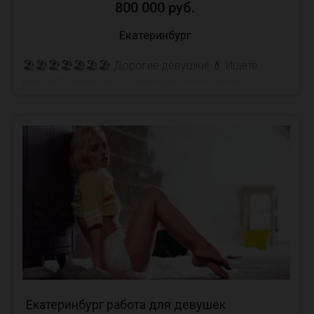
800 000 руб.
Екатеринбург
🏖🏖🏖🏖🏖🏖🏖 Дорогие девушки! 💄 Ищете
способ кардинально изменить свою жизнь и
открыть двери в мир роскоши и возможностей?
Наше агентс...
Екатеринбург работа для девушек