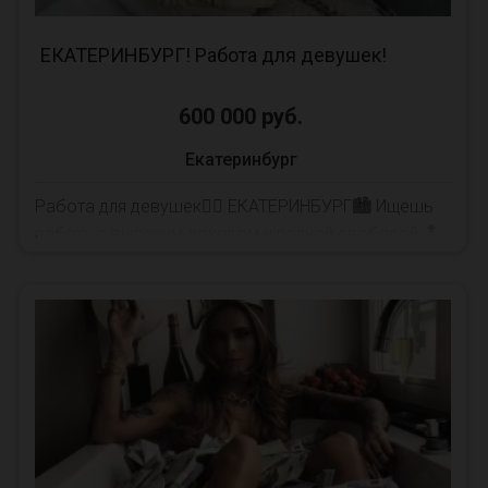
ЕКАТЕРИНБУРГ! Работа для девушек!
600 000 руб.
Екатеринбург
Работа для девушек🧚‍♀️ ЕКАТЕРИНБУРГ🏙 Ищешь
работу с высоким доходом и полной свободой 🔝
Присоединяйся к нам и начни зарабатывать прямо
...