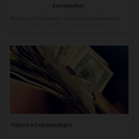
Екатеринбург
Ищешь перспективную и высокооплачиваемую
работу? Присоединяйся к нашей команде! 🥂 Мы
предлагаем: ⚜️ Работу в одном из лучших ...
Работа в Екатеринбурге