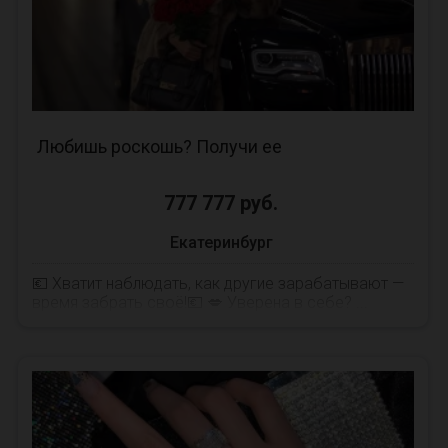
Любишь роскошь? Получи ее
777 777 руб.
Екатеринбург
💶 Хватит наблюдать, как другие зарабатывают —
время забрать своё!💶 💋 Уверена в себе? ...