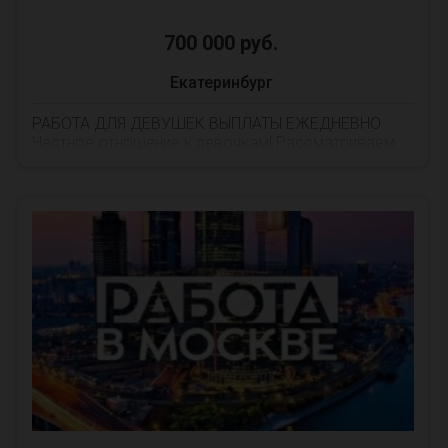
700 000 руб.
Екатеринбург
РАБОТА ДЛЯ ДЕВУШЕК ВЫПЛАТЫ ЕЖЕДНЕВНО
Честное отношение к девочкам! Рассматриваем
все типажи ПРИЕЗЖИМ ТОЖЕ ПОМОГАЕМ 🏙 ТАК
ЖЕ ПРЕМИИ КАЖДЫЕ ...