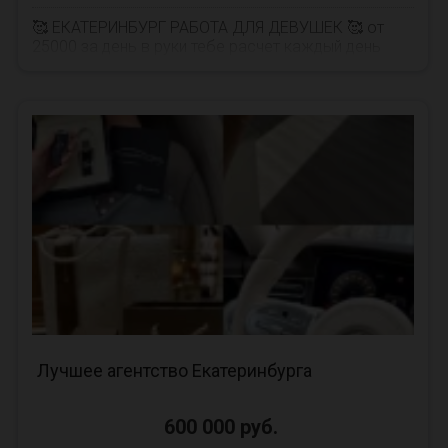
🥰 ЕКАТЕРИНБУРГ РАБОТА ДЛЯ ДЕВУШЕК 🥰 от
25000 за день в руки тебе расчет каждый день
Честное отношение к девочкам 🤗Рассматри...
Лучшее агентство Екатеринбурга
600 000 руб.