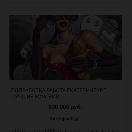
параметры. Зарплата выдаётся сразу после
смены, работае...
ПОДРАБОТКА РАБОТА ЕКАТЕРИНБУРГ
ЛУЧШИЕ УСЛОВИЯ
600 000 руб.
Екатеринбург
РАБОТА в ЕКАТЕРИНБУРГЕ! ✨✨✨✨ Вакансия для