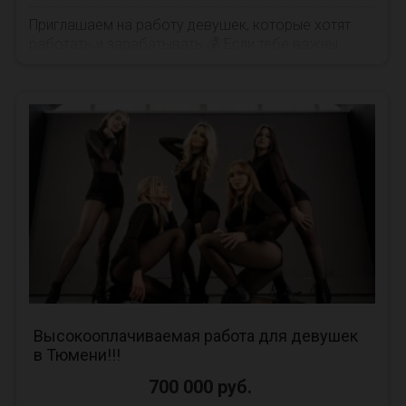
Приглашаем на работу девушек, которые хотят
работать и зарабатывать 💰 Если тебе важны
честные условия, уважительное общение и
реальная возм...
Высокооплачиваемая работа для девушек
в Тюмени!!!
700 000 руб.