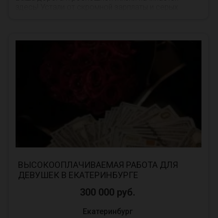
здесь! Устали от скромной зарплаты и серых
будней? Пришло время изменить свою судьбу! Мы
предлагае...
ВЫСОКООПЛАЧИВАЕМАЯ РАБОТА ДЛЯ
ДЕВУШЕК В ЕКАТЕРИНБУРГЕ
300 000 руб.
Екатеринбург