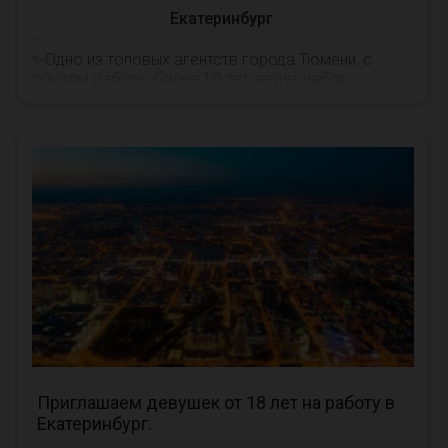
Екатеринбург
✨Одно из топовых агентств города Тюмени, с
опытом работы более 10 лет, ведёт набор
девушек, в приоритете с чарующими АЗИАТСКИМИ
чертами от ...
Приглашаем девушек от 18 лет на работу в
Екатеринбург.