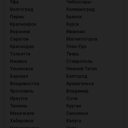
Уфа
Чебоксары
Волгоград
Калининград
Пермь
Брянск
Красноярск
Курск
Воронеж
Иваново
Саратов
Магнитогорск
Краснодар
Улан-Удэ
Тольятти
Тверь
Ижевск
Ставрополь
Ульяновск
Нижний Тагил
Барнаул
Белгород
Владивосток
Архангельск
Ярославль
Владимир
Иркутск
Сочи
Тюмень
Курган
Махачкала
Смоленск
Хабаровск
Калуга