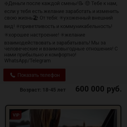
❇️Деньги после каждой смены!📝 🤑 Тебе к нам,
если у тебя есть желание заработать и изменить
свою жизнь🏖 От тебя: ✳️ухоженный внешний
вид! ✳️приветливость и коммуникабельность!
✳️хорошее настроение! ✳️желание
взаимодействовать и зарабатывать! Мы за
человеческие и взаимовыгодные отношения! С
нами прибыльно и комфортно!
WhatsApp/Telegram
Показать телефон
600 000 руб.
Возраст: 18-45 лет
VIP