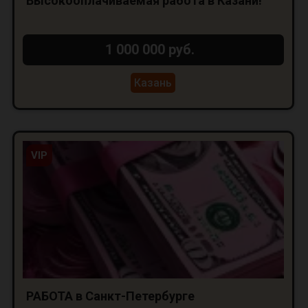
Высокооплачиваемая работа в Казани!
1 000 000 руб.
Казань
VIP
РАБОТА в Санкт-Петербурге