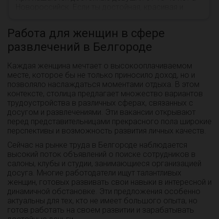
Новороссийск. Если ты достойная, красивая и
лучше всех, то тебе к нам! Пиши, на все вопросы
о...
Работа для женщин в сфере
развлечений в Белгороде
Каждая женщина мечтает о высокооплачиваемом
месте, которое бы не только приносило доход, но и
позволяло наслаждаться моментами отдыха. В этом
контексте, столица предлагает множество вариантов
трудоустройства в различных сферах, связанных с
досугом и развлечениями. Эти вакансии открывают
перед представительницами прекрасного пола широкие
перспективы и возможность развития личных качеств.
Сейчас на рынке труда в Белгороде наблюдается
высокий поток объявлений о поиске сотрудников в
салоны, клубы и студии, занимающиеся организацией
досуга. Многие работодатели ищут талантливых
женщин, готовых развивать свои навыки в интересной и
динамичной обстановке. Эти предложения особенно
актуальны для тех, кто не имеет большого опыта, но
готов работать на своем развитии и зарабатывать