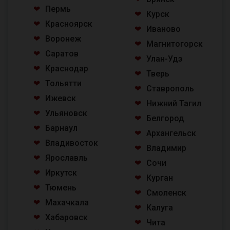
Пермь
Курск
Красноярск
Иваново
Воронеж
Магнитогорск
Саратов
Улан-Удэ
Краснодар
Тверь
Тольятти
Ставрополь
Ижевск
Нижний Тагил
Ульяновск
Белгород
Барнаул
Архангельск
Владивосток
Владимир
Ярославль
Сочи
Иркутск
Курган
Тюмень
Смоленск
Махачкала
Калуга
Хабаровск
Чита