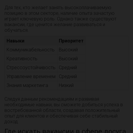
Для тех, кто желает занять высокоплачиваемую
позицию в этом секторе, наличие опыта зачастую
играет ключевую роль. Однако также существуют
вакансии, где ценится желание развиваться и
обучаться.
Навыки
Приоритет
Коммуникабельность
Высокий
Креативность
Высокий
Стрессоустойчивость
Средний
Управление временем
Средний
Знания маркетинга
Низкий
Следуя данным рекомендациям и развивая
необходимые навыки, вы сможете добиться успеха в
востребованной области, создавая положительный
опыт для клиентов и обеспечивая себе стабильный
доход.
Где искать вакансии в сфере досуга