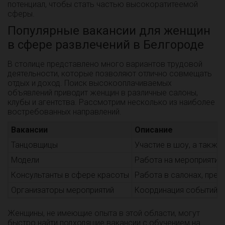
потенциал, чтобы стать частью высокоратитеемой
сферы.
Популярные вакансии для женщин
в сфере развлечений в Белгороде
В столице представлено много вариантов трудовой
деятельности, которые позволяют отлично совмещать
отдых и доход. Поиск высокооплачиваемых
объявлений приводит женщин в различные салоны,
клубы и агентства. Рассмотрим несколько из наиболее
востребованных направлений.
Вакансии
Описание
Танцовщицы
Участие в шоу, а также 
Модели
Работа на мероприятиях
Консультанты в сфере красоты
Работа в салонах, пред
Организаторы мероприятий
Координация событий, р
Женщины, не имеющие опыта в этой области, могут
быстро найти подходящие вакансии с обучением на