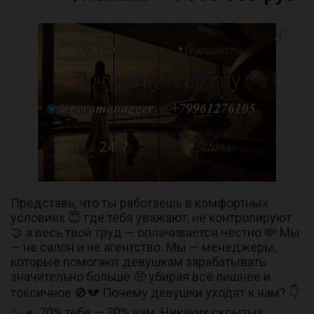
Представь, что ты работаешь в комфортных
условиях 😇 где тебя уважают, не контролируют
🤝 а весь твой труд — оплачивается честно 💸 Мы
— не салон и не агентство. Мы — менеджеры,
которые помогают девушкам зарабатывать
значительно больше 🤑 убирая всё лишнее и
токсичное 🚫💔 Почему девушки уходят к нам? 👇
✨ 🔸 70% тебе — 30% нам. Никаких скрытых