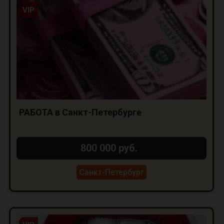
VIP
РАБОТА в Санкт-Петербурге
800 000 руб.
Санкт-Петербург