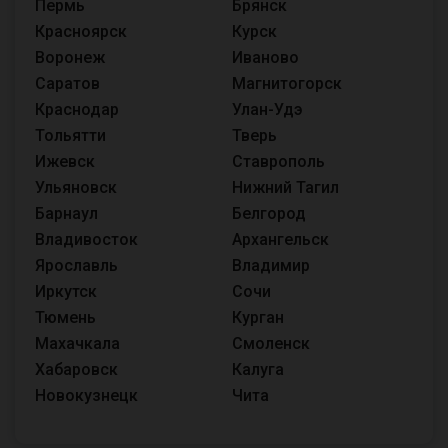
Пермь
Брянск
Красноярск
Курск
Воронеж
Иваново
Саратов
Магнитогорск
Краснодар
Улан-Удэ
Тольятти
Тверь
Ижевск
Ставрополь
Ульяновск
Нижний Тагил
Барнаул
Белгород
Владивосток
Архангельск
Ярославль
Владимир
Иркутск
Сочи
Тюмень
Курган
Махачкала
Смоленск
Хабаровск
Калуга
Новокузнецк
Чита