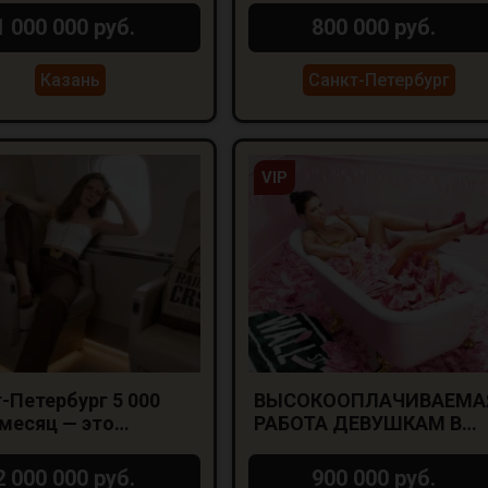
1 000 000 руб.
800 000 руб.
Казань
Санкт-Петербург
VIP
-Петербург 5 000
ВЫСОКООПЛАЧИВАЕМА
 месяц — это
РАБОТА ДЕВУШКАМ В
но.
САНКТ-ПЕТЕРБУРГЕ!
2 000 000 руб.
900 000 руб.