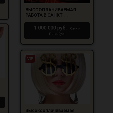
ВЫСООПЛАЧИВАЕМАЯ
РАБОТА В САНКТ-
ПЕТЕРБУРГЕ ДЛЯ ДЕВУШЕК
18+
1 000 000 руб.
Санкт-
Петербург
VIP
Высокооплачиваемая