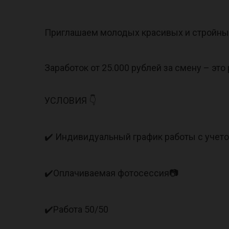
Приглашаем молодых красивых и стройных
Заработок от 25.000 рублей за смену – это
УСЛОВИЯ 👇
✔️ Индивидуальный график работы с учет
✔️Оплачиваемая фотосессия📷
✔️Работа 50/50