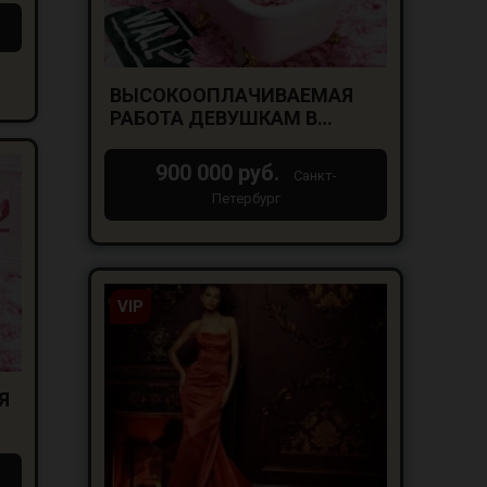
ВЫСОКООПЛАЧИВАЕМАЯ
РАБОТА ДЕВУШКАМ В
САНКТ-ПЕТЕРБУРГЕ!
900 000 руб.
Санкт-
Петербург
VIP
Я