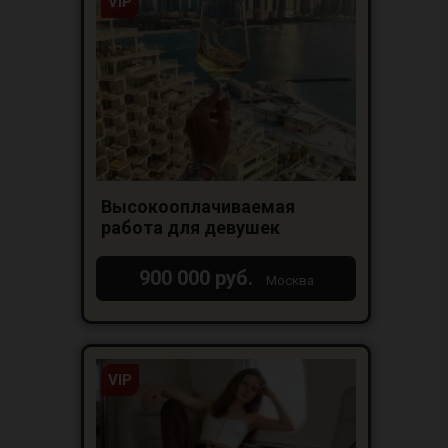
VIP
Высокооплачиваемая
работа для девушек
900 000 руб.
Москва
VIP