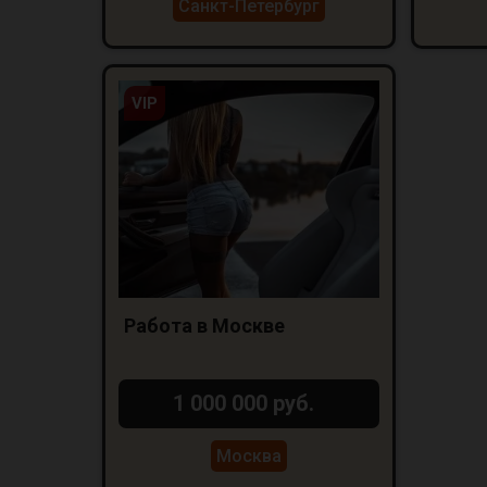
Санкт-Петербург
VIP
Работа в Москве
1 000 000 руб.
Москва