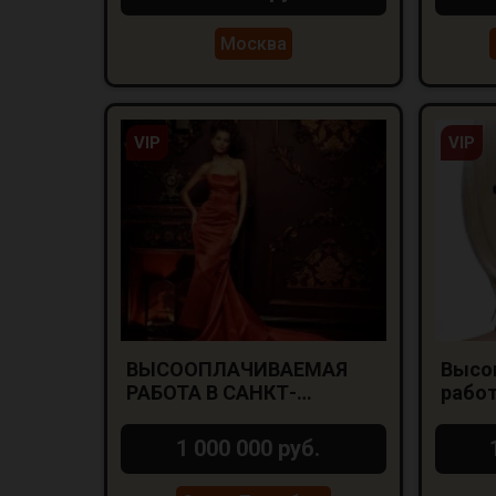
Москва
VIP
VIP
ВЫСООПЛАЧИВАЕМАЯ
Высо
РАБОТА В САНКТ-
работ
ПЕТЕРБУРГЕ ДЛЯ
Крас
ДЕВУШЕК 18+
1 000 000 руб.