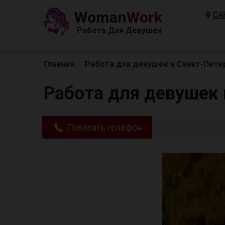
Woman
Work
СА
Работа Для Девушек
Главная
Работа для девушек в Санкт-Пете
Работа для девушек 
Показать телефон