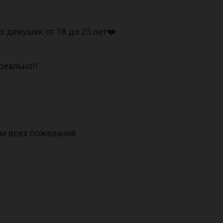
 девушек от 18 до 25 лет❤️
 реально!!
ом всех пожеланий