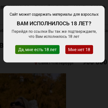
НКТ-ПЕТЕРБУРГ
ЛИЧНЫЙ КАБИНЕТ
ОБРАТНАЯ СВЯЗЬ
Сайт может содержать материалы для взрослых
ВАМ ИСПОЛНИЛОСЬ 18 ЛЕТ?
рбурге
Сфера развлечений
Работа для девушек в Са
Перейдя по ссылки Вы так же подтверждаете,
что Вам исполнилось 18 лет
в Санкт-Петербурге
Да, мне есть 18 лет
Мне нет 18
900 000
Санкт-Петербург