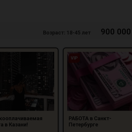
900 000
Возраст: 18-45 лет
VIP
кооплачиваемая
РАБОТА в Санкт-
а в Казани!
Петербурге