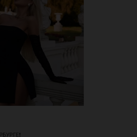
БУРГЕ❗️