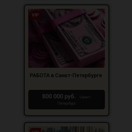
VIP
РАБОТА в Санкт-Петербурге
800 000 руб.
Санкт-
Петербург