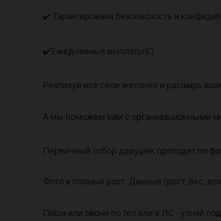
✔️ Гарантирована безопасность и конфиде
✔️Ежедневные выплаты💶
Реализуй все свои желания и расширь во
А мы поможем вам с организационными мо
Первичный отбор девушек проходит по фо
Фото в полный рост. Данные (рост, вес, во
Пиши или звони по тел или в ЛС - узнай по