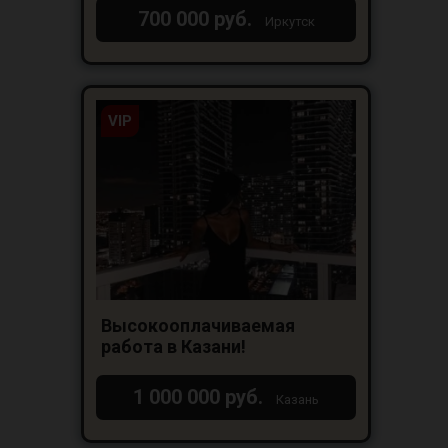
700 000 руб.
Иркутск
VIP
Высокооплачиваемая
работа в Казани!
1 000 000 руб.
Казань