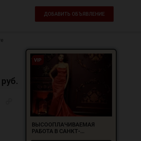
ДОБАВИТЬ ОБЪЯВЛЕНИЕ
ге
VIP
 руб.
ВЫСООПЛАЧИВАЕМАЯ
РАБОТА В САНКТ-
ПЕТЕРБУРГЕ ДЛЯ ДЕВУШЕК