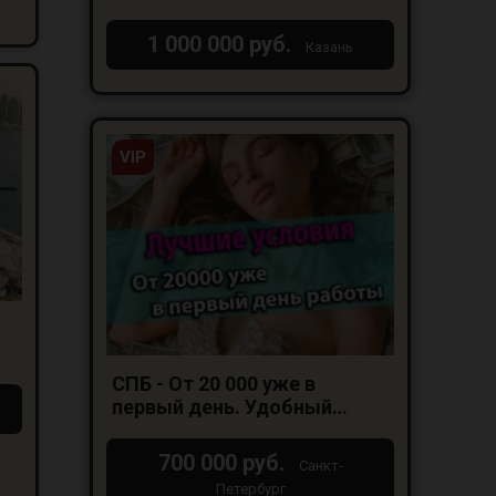
1 000 000 руб.
Казань
VIP
СПБ - От 20 000 уже в
первый день. Удобный
график
700 000 руб.
Санкт-
Петербург