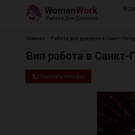
Woman
Work
СА
Работа Для Девушек
Главная
Работа для девушек в Санкт-Пете
Вип работа в Санкт-
Показать телефон