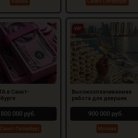
Казань
Санкт-Петербург
VIP
А в Санкт-
Высокооплачиваемая
бурге
работа для девушек
800 000 руб.
900 000 руб.
Санкт-Петербург
Москва