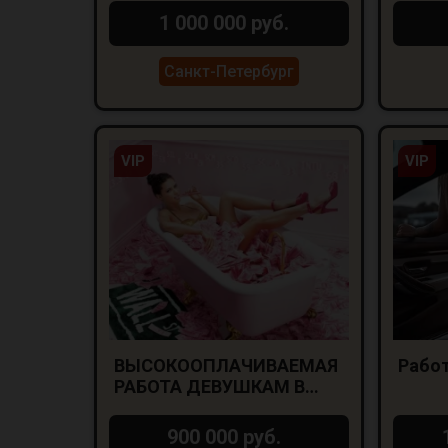
ДЕВУШЕК 18+
1 000 000 руб.
Санкт-Петербург
VIP
VIP
ВЫСОКООПЛАЧИВАЕМАЯ
Работ
РАБОТА ДЕВУШКАМ В
САНКТ-ПЕТЕРБУРГЕ!
900 000 руб.