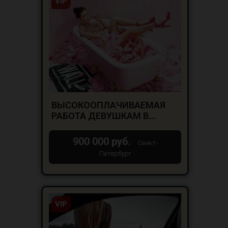
VIP
ВЫСОКООПЛАЧИВАЕМАЯ
РАБОТА ДЕВУШКАМ В
САНКТ-ПЕТЕРБУРГЕ!
900 000 руб.
Санкт-
Петербург
VIP