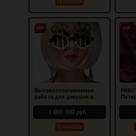
Краснодар
VIP
VIP
Высокооплачиваемая
РАБОТ
работа для девушек в
Петер
Краснодаре
1 000 000 руб.
Краснодар