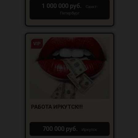
18+
1 000 000 руб.
Санкт-
Петербург
VIP
РАБОТА ИРКУТСК!!!
700 000 руб.
Иркутск