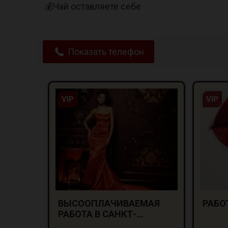
💰Чай оставляете себе
Показать телефон
VIP
VIP
ВЫСООПЛАЧИВАЕМАЯ
РАБОТ
РАБОТА В САНКТ-
ПЕТЕРБУРГЕ ДЛЯ