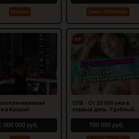
Москва
Санкт-Петербург
VIP
кооплачиваемая
СПБ - От 20 000 уже в
а в Казани!
первый день. Удобный
график
1 000 000 руб.
700 000 руб.