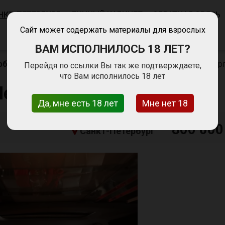
НКТ-ПЕТЕРБУРГ
ЛИЧНЫЙ КАБИНЕТ
ОБРАТНАЯ СВЯЗЬ
Сайт может содержать материалы для взрослых
ВАМ ИСПОЛНИЛОСЬ 18 ЛЕТ?
рбурге
Сфера массажа
Вип работа в Санкт-Петербур
Перейдя по ссылки Вы так же подтверждаете,
что Вам исполнилось 18 лет
Петербурге
Да, мне есть 18 лет
Мне нет 18
800 000
Санкт-Петербург