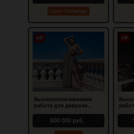
Санкт-Петербург
VIP
VIP
Высокооплачиваемая
Высо
работа для девушек
работ
Краснодар
800 000 руб.