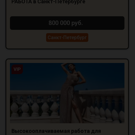
РАБОТА в Санкт-Петербурге
800 000 руб.
Санкт-Петербург
VIP
Высокооплачиваемая работа для